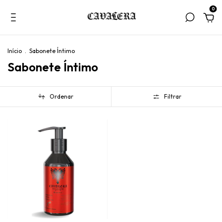
0
Início
.
Sabonete Íntimo
Sabonete Íntimo
Ordenar
Filtrar