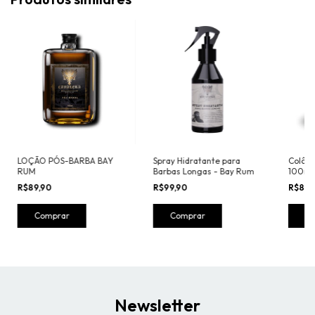
LOÇÃO PÓS-BARBA BAY
Spray Hidratante para
Colôni
RUM
Barbas Longas - Bay Rum
100ml
R$89,90
R$99,90
R$89,
Comprar
Newsletter