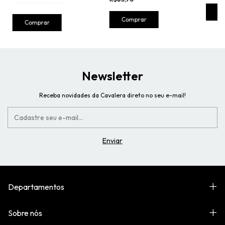
2
x
de
R$69,95
sem juros
Newsletter
Receba novidades da Cavalera direto no seu e-mail!
Departamentos
Sobre nós